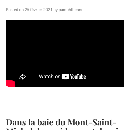
Posted on
25 février 2021
by
pamphilienne
Dans la baie du Mont-Saint-