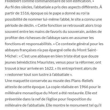
Hildebert comme commanditaire de son édification. »
Au fil des siècles, l’abbatiale a pris des aspects différents. À
partir de 1516, époque où le pape a donné au roi la
possibilité de nommer lui-même l’abbé, le site a connu une
période de déclin. « Cette fonction se retrouvait alors trop
souvent entre les mains de favoris du souverain, avides de
profiter des richesses de l’abbaye sans en assumer les
fonctions et responsabilités. » Ce contexte général pour les
abbayes françaises n’a pas épargné celle du Mont Saint-
Michel : « C’est une abbaye en bien triste état que douze
jeunes bénédictins Mauristes, venus pour la réformer, ont
trouvé à leur arrivée en 1622. » Ils entreprirent alors de
« redonner tout son lustre à l’abbatiale ».
Une maquette conservée au musée des Plans-Reliefs
atteste de cette époque. La copie réalisée en 1966 pour le
millénaire monastique du Mont a été restaurée. Elle est
présentée dans la nef de l’église pour l’exposition du
millénaire de l’abbatiale. Elle montre le monument tel qu’il