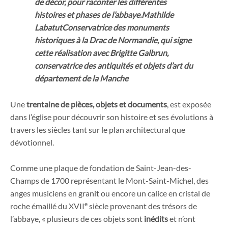
de décor, pour raconter les différentes
histoires et phases de l’abbaye.
Mathilde
Labatut
Conservatrice des monuments
historiques à la Drac de Normandie, qui signe
cette réalisation avec Brigitte Galbrun,
conservatrice des antiquités et objets d’art du
département de la Manche
Une
trentaine de pièces, objets et documents
, est exposée
dans l’église pour découvrir son histoire et ses évolutions à
travers les siècles tant sur le plan architectural que
dévotionnel.
Comme une plaque de fondation de Saint-Jean-des-
Champs de 1700 représentant le Mont-Saint-Michel, des
anges musiciens en granit ou encore un calice en cristal de
e
roche émaillé du XVII
siècle provenant des trésors de
l’abbaye, « plusieurs de ces objets sont
inédits
et n’ont