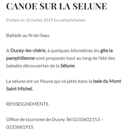
CANOE SUR LA SELUNE
Posted on
10 juillet 2019
by
pamphilienne
Ballade au fil de l’eau.
A
Ducey-les-chéris
, à quelques kilomètres du
gite la
pamphilienne
sont proposés tout au long de l’été des
balades découvertes de la
Sélune
.
La sélune est un fleuve qui se jette dans la
baie du Mont
Saint Michel.
RENSEIGNEMENTS
Office de tourisme de Ducey Tél 0233602153 –
0233681915