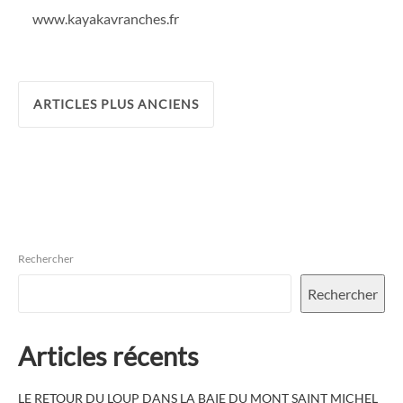
www.kayakavranches.fr
Navigation
ARTICLES PLUS ANCIENS
des
articles
Rechercher
Rechercher
Articles récents
LE RETOUR DU LOUP DANS LA BAIE DU MONT SAINT MICHEL