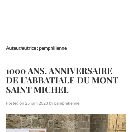
Skip
to
content
Auteur/autrice :
pamphilienne
1000 ANS, ANNIVERSAIRE
DE L’ABBATIALE DU MONT
SAINT MICHEL
Posted on
25 juin 2023
by
pamphilienne