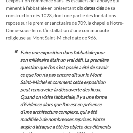
L’exposition commence dans les escaliers de l’abbaye qui
mènent à l’abbatiale en présentant
dix dates clés
de sa
construction dès 1023, dont une partie des fondations
repose sur le premier sanctuaire de 709, la chapelle Notre-
Dame-sous-Terre. L’installation d’une communauté
religieuse au Mont Saint-Michel date de 966.
Faire une exposition dans l’abbatiale pour
son millénaire était un vrai défi. La première
question que l’on s’est posée a été de savoir
ce que l’on n’a pas encore dit sur le Mont
Saint-Michel et comment cette exposition
peut renouveler la découverte des lieux.
Quand on visite l’abbatiale, il y a une forme
d’évidence alors que l’on est en présence
d’une architecture complexe, qui a été
modifiée à de nombreuses reprises. Notre
angle d’attaque a été les objets, des éléments