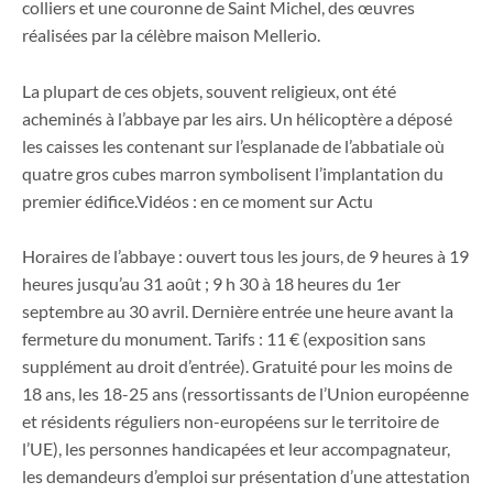
colliers et une couronne de Saint Michel, des œuvres
réalisées par la célèbre maison Mellerio.
La plupart de ces objets, souvent religieux, ont été
acheminés à l’abbaye par les airs. Un hélicoptère a déposé
les caisses les contenant sur l’esplanade de l’abbatiale où
quatre gros cubes marron symbolisent l’implantation du
premier édifice.Vidéos : en ce moment sur Actu
Horaires de l’abbaye : ouvert tous les jours, de 9 heures à 19
heures jusqu’au 31 août ; 9 h 30 à 18 heures du 1er
septembre au 30 avril. Dernière entrée une heure avant la
fermeture du monument. Tarifs : 11 € (exposition sans
supplément au droit d’entrée). Gratuité pour les moins de
18 ans, les 18-25 ans (ressortissants de l’Union européenne
et résidents réguliers non-européens sur le territoire de
l’UE), les personnes handicapées et leur accompagnateur,
les demandeurs d’emploi sur présentation d’une attestation