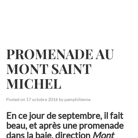
Skip
to
content
PROMENADE AU
MONT SAINT
MICHEL
Posted on
17 octobre 2016
by
pamphilienne
En ce jour de septembre, il fait
beau, et après une promenade
dans la baie, direction
Mont