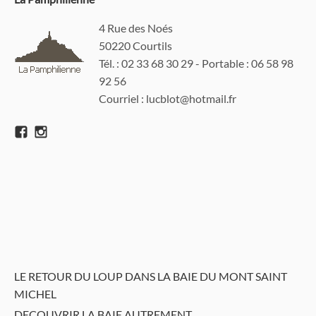
4 Rue des Noés
50220 Courtils
Tél. : 02 33 68 30 29 - Portable : 06 58 98
92 56
Courriel : lucblot@hotmail.fr
LE RETOUR DU LOUP DANS LA BAIE DU MONT SAINT
MICHEL
DECOUVRIR LA BAIE AUTREMENT