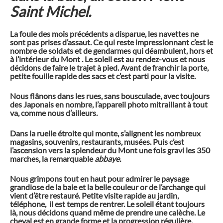
Saint Michel.
La foule des mois précédents a disparue, les navettes ne
sont pas prises d’assaut. Ce qui reste impressionnant c’est le
nombre de soldats et de gendarmes qui déambulent, hors et
à l’intérieur du Mont . Le soleil est au rendez-vous et nous
décidons de faire le trajet à pied. Avant de franchir la porte,
petite fouille rapide des sacs et c’est parti pour la visite.
Nous flânons dans les rues, sans bousculade, avec toujours
des Japonais en nombre, l’appareil photo mitraillant à tout
va, comme nous d’ailleurs.
Dans la ruelle étroite qui monte, s’alignent les nombreux
magasins, souvenirs, restaurants, musées. Puis c’est
l’ascension vers la splendeur du Mont une fois gravi les 350
marches, la remarquable
abbaye.
Nous grimpons tout en haut pour admirer le paysage
grandiose de la baie et la belle couleur or de l’archange qui
vient d’être restauré. Petite visite rapide au jardin,
téléphone, il est temps de rentrer. Le soleil étant toujours
là, nous décidons quand même de prendre une calèche. Le
cheval est en grande forme et la progression régulière.