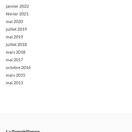
janvier 2022
février 2021
mai 2020
juillet 2019
mai 2019
juillet 2018
mars 2018
mai 2017
octobre 2016
mars 2015
mai 2013
La Pamphilienne